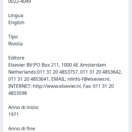
0022-4049
Lingua
English
Tipo
Rivista
Editore
Elsevier BV:PO Box 211, 1000 AE Amsterdam
Netherlands:011 31 20 4853757, 011 31 20 4853642,
011 31 20 4853641, EMAIL:
nlinfo-f@elsevier.nl
,
INTERNET: http://www.elsevier.nl, Fax: 011 31 20
4853598
Anno di inizio
1971
Anno di fine