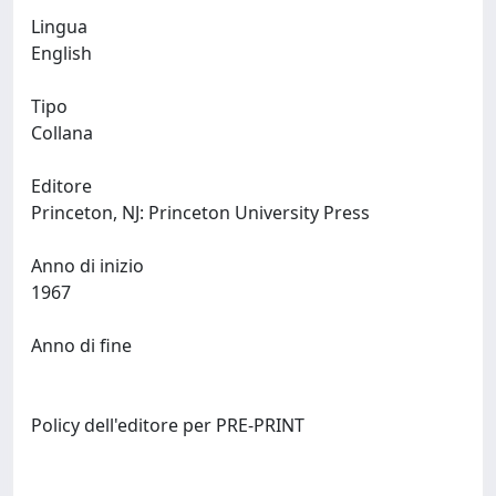
Lingua
English
Tipo
Collana
Editore
Princeton, NJ: Princeton University Press
Anno di inizio
1967
Anno di fine
Policy dell'editore per PRE-PRINT