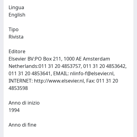
Lingua
English
Tipo
Rivista
Editore
Elsevier BV:PO Box 211, 1000 AE Amsterdam
Netherlands:011 31 20 4853757, 011 31 20 4853642,
011 31 20 4853641, EMAIL:
nlinfo-f@elsevier.nl
,
INTERNET: http://www.elsevier.nl, Fax: 011 31 20
4853598
Anno di inizio
1994
Anno di fine