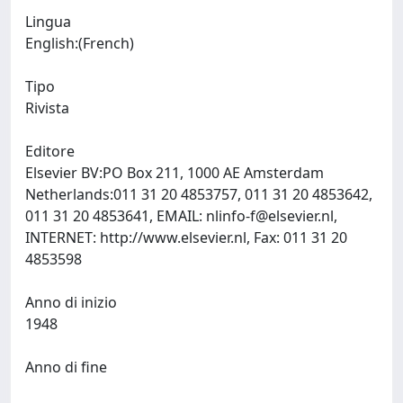
Lingua
English:(French)
Tipo
Rivista
Editore
Elsevier BV:PO Box 211, 1000 AE Amsterdam
Netherlands:011 31 20 4853757, 011 31 20 4853642,
011 31 20 4853641, EMAIL:
nlinfo-f@elsevier.nl
,
INTERNET: http://www.elsevier.nl, Fax: 011 31 20
4853598
Anno di inizio
1948
Anno di fine