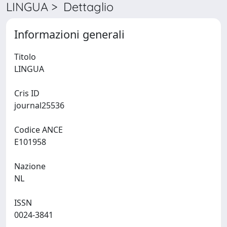
LINGUA > Dettaglio
Informazioni generali
Titolo
LINGUA
Cris ID
journal25536
Codice ANCE
E101958
Nazione
NL
ISSN
0024-3841