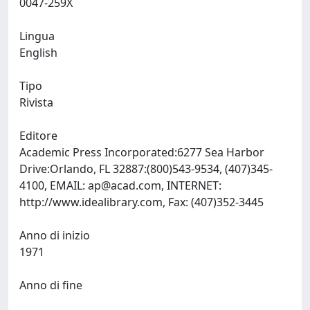
0047-259X
Lingua
English
Tipo
Rivista
Editore
Academic Press Incorporated:6277 Sea Harbor
Drive:Orlando, FL 32887:(800)543-9534, (407)345-
4100, EMAIL:
ap@acad.com
, INTERNET:
http://www.idealibrary.com, Fax: (407)352-3445
Anno di inizio
1971
Anno di fine