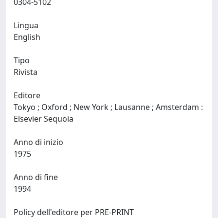
0304-5102
Lingua
English
Tipo
Rivista
Editore
Tokyo ; Oxford ; New York ; Lausanne ; Amsterdam :
Elsevier Sequoia
Anno di inizio
1975
Anno di fine
1994
Policy dell'editore per PRE-PRINT