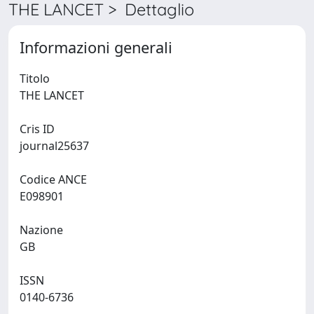
THE LANCET > Dettaglio
Informazioni generali
Titolo
THE LANCET
Cris ID
journal25637
Codice ANCE
E098901
Nazione
GB
ISSN
0140-6736