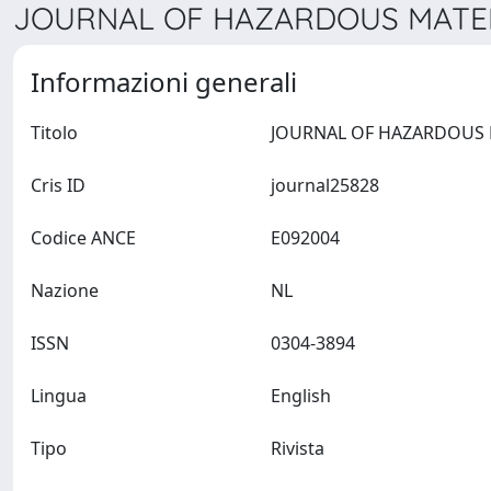
JOURNAL OF HAZARDOUS MATERI
Informazioni generali
Titolo
Cris ID
journal25828
Codice ANCE
E092004
Nazione
NL
ISSN
0304-3894
Lingua
English
Tipo
Rivista