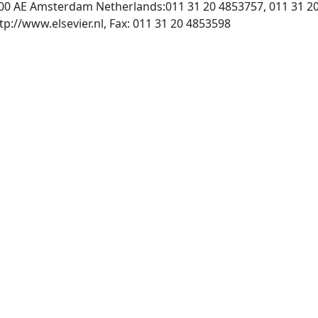
000 AE Amsterdam Netherlands:011 31 20 4853757, 011 31 2
, INTERNET: http://www.elsevier.nl, Fax: 011 31 20 4853598