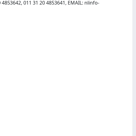
0 4853642, 011 31 20 4853641, EMAIL:
nlinfo-