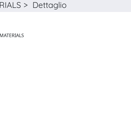
ALS > Dettaglio
JOURNAL OF HAZARDOUS MATERIALS