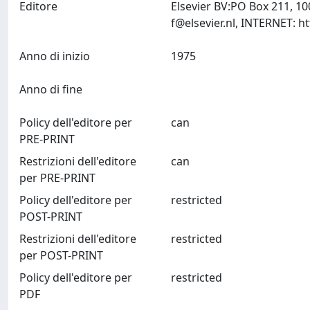
Editore
Elsevier BV:PO Box 211, 1
f@elsevier.nl
Anno di inizio
1975
Anno di fine
Policy dell'editore per
can
PRE-PRINT
Restrizioni dell'editore
can
per PRE-PRINT
Policy dell'editore per
restricted
POST-PRINT
Restrizioni dell'editore
restricted
per POST-PRINT
Policy dell'editore per
restricted
PDF