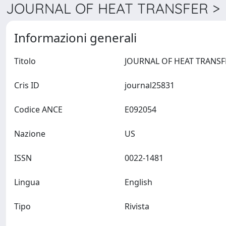
JOURNAL OF HEAT TRANSFER > D
Informazioni generali
Titolo
Cris ID
journal25831
Codice ANCE
E092054
Nazione
US
ISSN
0022-1481
Lingua
English
Tipo
Rivista