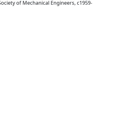
New York, N.Y. : American Society of Mechanical Engineers, c1959-