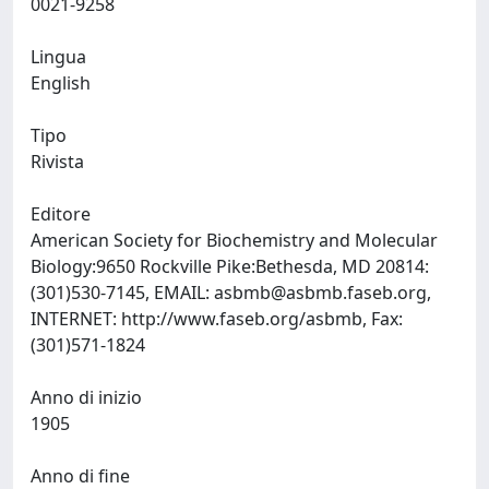
0021-9258
Lingua
English
Tipo
Rivista
Editore
American Society for Biochemistry and Molecular
Biology:9650 Rockville Pike:Bethesda, MD 20814:
(301)530-7145, EMAIL:
asbmb@asbmb.faseb.org
,
INTERNET: http://www.faseb.org/asbmb, Fax:
(301)571-1824
Anno di inizio
1905
Anno di fine