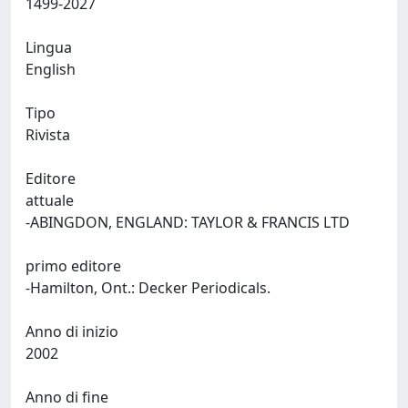
1499-2027
Lingua
English
Tipo
Rivista
Editore
attuale
-ABINGDON, ENGLAND: TAYLOR & FRANCIS LTD
primo editore
-Hamilton, Ont.: Decker Periodicals.
Anno di inizio
2002
Anno di fine