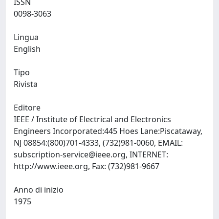
ISSN
0098-3063
Lingua
English
Tipo
Rivista
Editore
IEEE / Institute of Electrical and Electronics
Engineers Incorporated:445 Hoes Lane:Piscataway,
NJ 08854:(800)701-4333, (732)981-0060, EMAIL:
subscription-service@ieee.org
, INTERNET:
http://www.ieee.org, Fax: (732)981-9667
Anno di inizio
1975