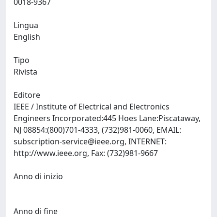
0018-9367
Lingua
English
Tipo
Rivista
Editore
IEEE / Institute of Electrical and Electronics
Engineers Incorporated:445 Hoes Lane:Piscataway,
NJ 08854:(800)701-4333, (732)981-0060, EMAIL:
subscription-service@ieee.org
, INTERNET:
http://www.ieee.org, Fax: (732)981-9667
Anno di inizio
Anno di fine