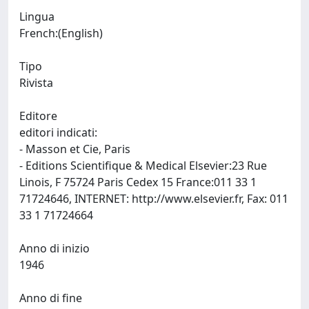
Lingua
French:(English)
Tipo
Rivista
Editore
editori indicati:
- Masson et Cie, Paris
- Editions Scientifique & Medical Elsevier:23 Rue
Linois, F 75724 Paris Cedex 15 France:011 33 1
71724646, INTERNET: http://www.elsevier.fr, Fax: 011
33 1 71724664
Anno di inizio
1946
Anno di fine