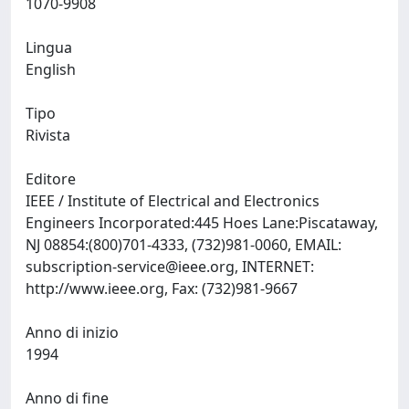
1070-9908
Lingua
English
Tipo
Rivista
Editore
IEEE / Institute of Electrical and Electronics
Engineers Incorporated:445 Hoes Lane:Piscataway,
NJ 08854:(800)701-4333, (732)981-0060, EMAIL:
subscription-service@ieee.org
, INTERNET:
http://www.ieee.org, Fax: (732)981-9667
Anno di inizio
1994
Anno di fine