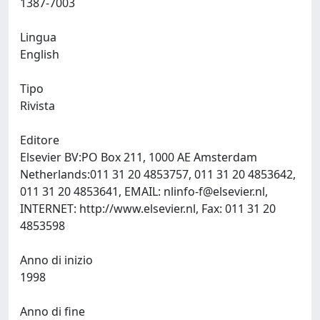
1387-7003
Lingua
English
Tipo
Rivista
Editore
Elsevier BV:PO Box 211, 1000 AE Amsterdam
Netherlands:011 31 20 4853757, 011 31 20 4853642,
011 31 20 4853641, EMAIL:
nlinfo-f@elsevier.nl
,
INTERNET: http://www.elsevier.nl, Fax: 011 31 20
4853598
Anno di inizio
1998
Anno di fine