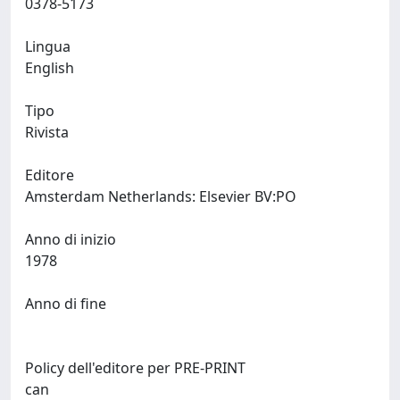
0378-5173
Lingua
English
Tipo
Rivista
Editore
Amsterdam Netherlands: Elsevier BV:PO
Anno di inizio
1978
Anno di fine
Policy dell'editore per PRE-PRINT
can