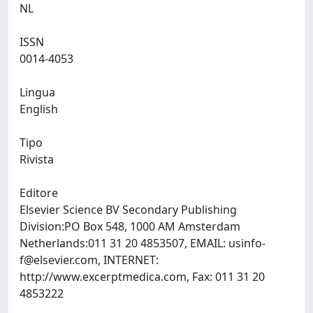
NL
ISSN
0014-4053
Lingua
English
Tipo
Rivista
Editore
Elsevier Science BV Secondary Publishing
Division:PO Box 548, 1000 AM Amsterdam
Netherlands:011 31 20 4853507, EMAIL:
usinfo-
f@elsevier.com
, INTERNET:
http://www.excerptmedica.com, Fax: 011 31 20
4853222