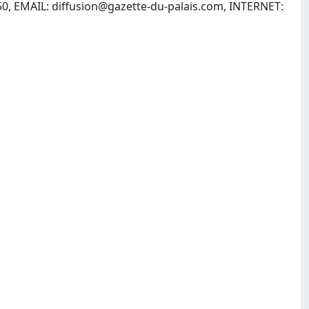
50, EMAIL:
diffusion@gazette-du-palais.com
, INTERNET: