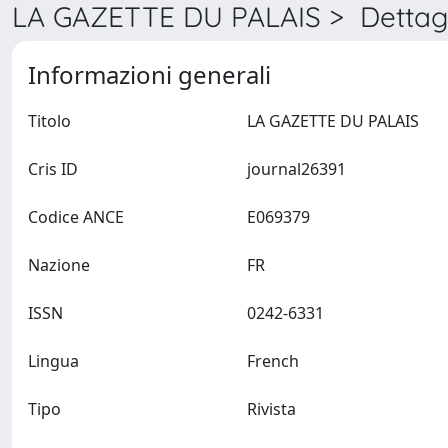
LA GAZETTE DU PALAIS > Dettagl
Informazioni generali
Titolo
LA GAZETTE DU PALAIS
Cris ID
journal26391
Codice ANCE
E069379
Nazione
FR
ISSN
0242-6331
Lingua
French
Tipo
Rivista