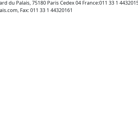
ard du Palais, 75180 Paris Cedex 04 France:011 33 1 443201
http://www.gazette-du-palais.com, Fax: 011 33 1 44320161