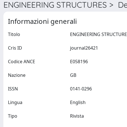
ENGINEERING STRUCTURES > Det
Informazioni generali
Titolo
Cris ID
journal26421
Codice ANCE
E058196
Nazione
GB
ISSN
0141-0296
Lingua
English
Tipo
Rivista