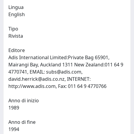
Lingua
English
Tipo
Rivista
Editore
Adis International Limited:Private Bag 65901,
Mairangi Bay, Auckland 1311 New Zealand:011 64 9
4770741, EMAIL:
subs@adis.com
,
david.herrick@adis.co.nz
, INTERNET:
http://www.adis.com, Fax: 011 64 9 4770766
Anno di inizio
1989
Anno di fine
1994