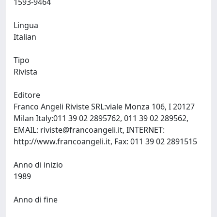
1593-9464
Lingua
Italian
Tipo
Rivista
Editore
Franco Angeli Riviste SRL:viale Monza 106, I 20127
Milan Italy:011 39 02 2895762, 011 39 02 289562,
EMAIL:
riviste@francoangeli.it
, INTERNET:
http://www.francoangeli.it, Fax: 011 39 02 2891515
Anno di inizio
1989
Anno di fine