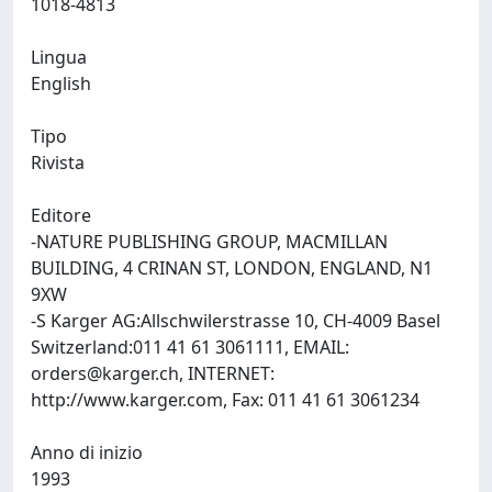
1018-4813
Lingua
English
Tipo
Rivista
Editore
-NATURE PUBLISHING GROUP, MACMILLAN
BUILDING, 4 CRINAN ST, LONDON, ENGLAND, N1
9XW
-S Karger AG:Allschwilerstrasse 10, CH-4009 Basel
Switzerland:011 41 61 3061111, EMAIL:
orders@karger.ch
, INTERNET:
http://www.karger.com, Fax: 011 41 61 3061234
Anno di inizio
1993