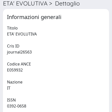
ETA' EVOLUTIVA > Dettaglio
Informazioni generali
Titolo
ETA' EVOLUTIVA
Cris ID
journal26563
Codice ANCE
E059932
Nazione
IT
ISSN
0392-0658