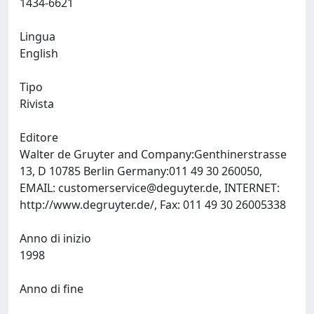
1434-6621
Lingua
English
Tipo
Rivista
Editore
Walter de Gruyter and Company:Genthinerstrasse
13, D 10785 Berlin Germany:011 49 30 260050,
EMAIL:
customerservice@deguyter.de
, INTERNET:
http://www.degruyter.de/, Fax: 011 49 30 26005338
Anno di inizio
1998
Anno di fine