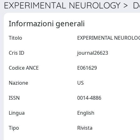
EXPERIMENTAL NEUROLOGY > De
Informazioni generali
Titolo
Cris ID
journal26623
Codice ANCE
E061629
Nazione
US
ISSN
0014-4886
Lingua
English
Tipo
Rivista