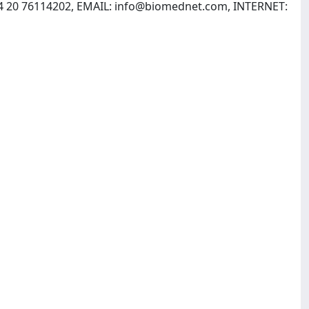
4 20 76114202, EMAIL:
info@biomednet.com
, INTERNET: