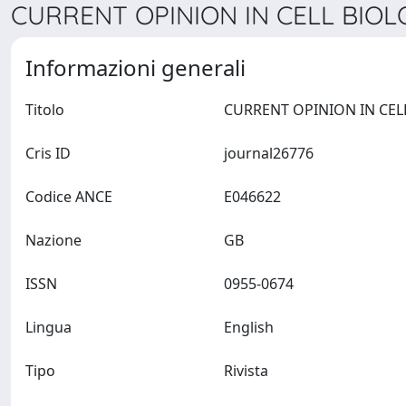
CURRENT OPINION IN CELL BIOLO
Informazioni generali
Titolo
Cris ID
journal26776
Codice ANCE
E046622
Nazione
GB
ISSN
0955-0674
Lingua
English
Tipo
Rivista