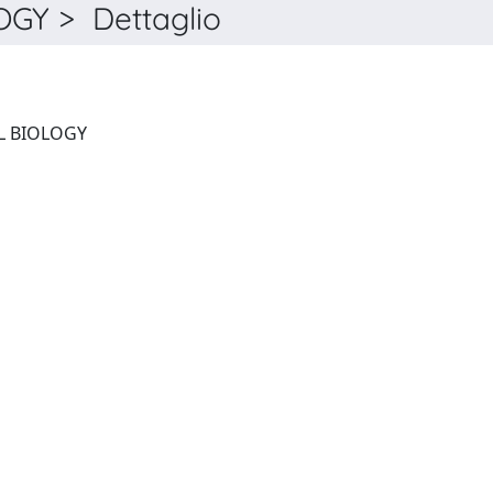
GY > Dettaglio
CURRENT OPINION IN CELL BIOLOGY