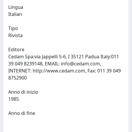
Lingua
Italian
Tipo
Rivista
Editore
Cedam Spa:via Jappelli 5-6, I 35121 Padua Italy:011
39 049 8239148, EMAIL:
info@cedam.com
,
INTERNET: http://www.cedam.com, Fax: 011 39 049
8752900
Anno di inizio
1985
Anno di fine