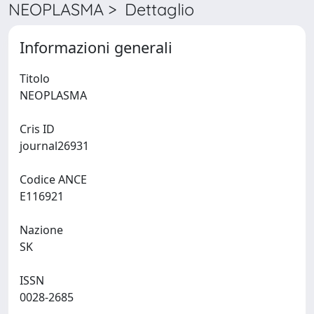
NEOPLASMA > Dettaglio
Informazioni generali
Titolo
NEOPLASMA
Cris ID
journal26931
Codice ANCE
E116921
Nazione
SK
ISSN
0028-2685