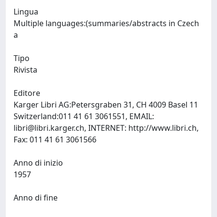
Lingua
Multiple languages:(summaries/abstracts in Czech
a
Tipo
Rivista
Editore
Karger Libri AG:Petersgraben 31, CH 4009 Basel 11
Switzerland:011 41 61 3061551, EMAIL:
libri@libri.karger.ch
, INTERNET: http://www.libri.ch,
Fax: 011 41 61 3061566
Anno di inizio
1957
Anno di fine