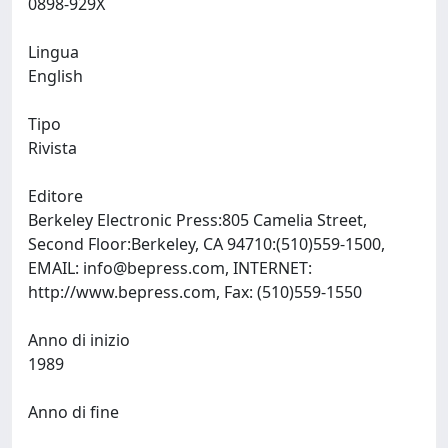
0898-929X
Lingua
English
Tipo
Rivista
Editore
Berkeley Electronic Press:805 Camelia Street,
Second Floor:Berkeley, CA 94710:(510)559-1500,
EMAIL:
info@bepress.com
, INTERNET:
http://www.bepress.com, Fax: (510)559-1550
Anno di inizio
1989
Anno di fine