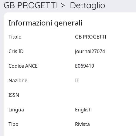
GB PROGETTI > Dettaglio
Informazioni generali
Titolo
GB PROGETTI
Cris ID
journal27074
Codice ANCE
E069419
Nazione
IT
ISSN
Lingua
English
Tipo
Rivista