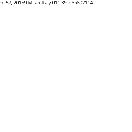
Editrice Progetti:Viale Stelvio 57, 20159 Milan Italy:011 39 2 66802114