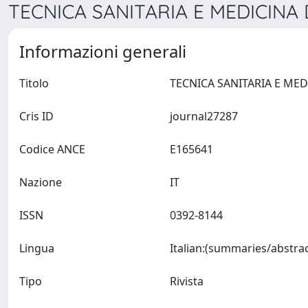
TECNICA SANITARIA E MEDICINA 
Informazioni generali
Titolo
Cris ID
journal27287
Codice ANCE
E165641
Nazione
IT
ISSN
0392-8144
Lingua
Tipo
Rivista