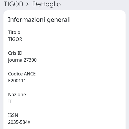
TIGOR > Dettaglio
Informazioni generali
Titolo
TIGOR
Cris ID
journal27300
Codice ANCE
E200111
Nazione
IT
ISSN
2035-584X