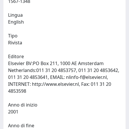
1567-1348
Lingua
English
Tipo
Rivista
Editore
Elsevier BV:PO Box 211, 1000 AE Amsterdam
Netherlands:011 31 20 4853757, 011 31 20 4853642,
011 31 20 4853641, EMAIL:
nlinfo-f@elsevier.nl
,
INTERNET: http://www.elsevier.nl, Fax: 011 31 20
4853598
Anno di inizio
2001
Anno di fine