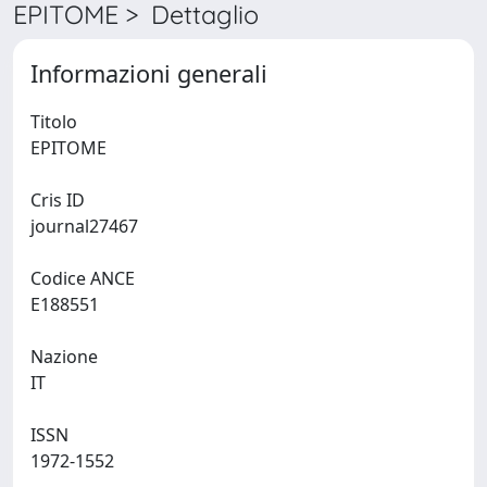
EPITOME > Dettaglio
Informazioni generali
Titolo
EPITOME
Cris ID
journal27467
Codice ANCE
E188551
Nazione
IT
ISSN
1972-1552