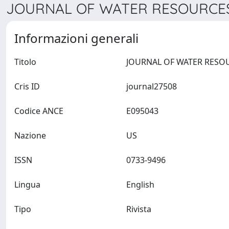
JOURNAL OF WATER RESOURCES
Informazioni generali
Titolo
Cris ID
journal27508
Codice ANCE
E095043
Nazione
US
ISSN
0733-9496
Lingua
English
Tipo
Rivista