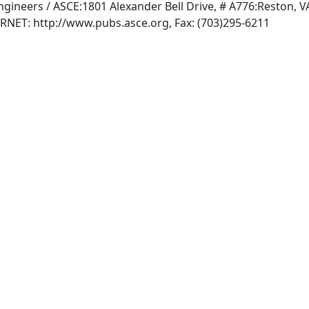
Engineers / ASCE:1801 Alexander Bell Drive, # A776:Reston, 
, INTERNET: http://www.pubs.asce.org, Fax: (703)295-6211