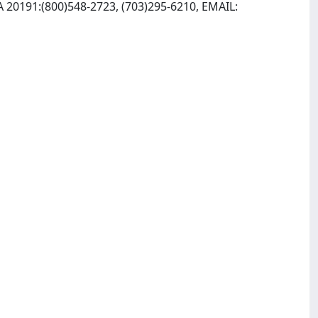
VA 20191:(800)548-2723, (703)295-6210, EMAIL: