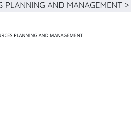
 PLANNING AND MANAGEMENT > D
JOURNAL OF WATER RESOURCES PLANNING AND MANAGEMENT