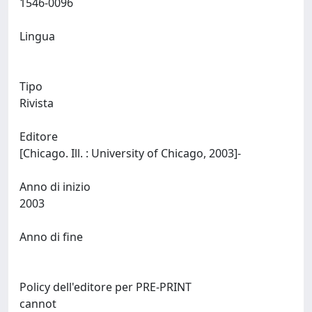
1546-0096
Lingua
Tipo
Rivista
Editore
[Chicago. Ill. : University of Chicago, 2003]-
Anno di inizio
2003
Anno di fine
Policy dell'editore per PRE-PRINT
cannot