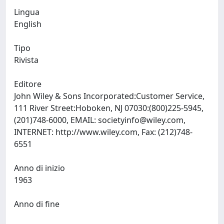
Lingua
English
Tipo
Rivista
Editore
John Wiley & Sons Incorporated:Customer Service,
111 River Street:Hoboken, NJ 07030:(800)225-5945,
(201)748-6000, EMAIL:
societyinfo@wiley.com
,
INTERNET: http://www.wiley.com, Fax: (212)748-
6551
Anno di inizio
1963
Anno di fine