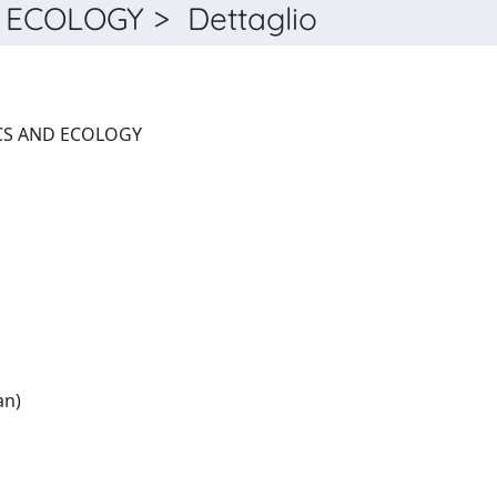
ECOLOGY > Dettaglio
BIOCHEMICAL SYSTEMATICS AND ECOLOGY
English:(French and German)