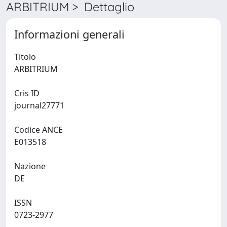
ARBITRIUM > Dettaglio
Informazioni generali
Titolo
ARBITRIUM
Cris ID
journal27771
Codice ANCE
E013518
Nazione
DE
ISSN
0723-2977