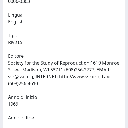
0006-3363
Lingua
English
Tipo
Rivista
Editore
Society for the Study of Reproduction:1619 Monroe
Street:Madison, WI 53711:(608)256-2777, EMAIL:
ssr@ssr.org
, INTERNET: http://www.ssr.org, Fax:
(608)256-4610
Anno di inizio
1969
Anno di fine