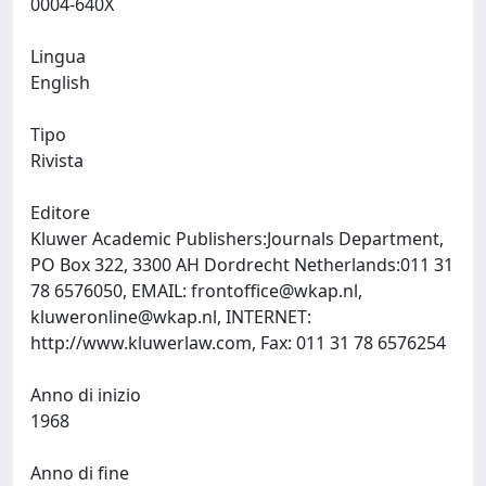
0004-640X
Lingua
English
Tipo
Rivista
Editore
Kluwer Academic Publishers:Journals Department,
PO Box 322, 3300 AH Dordrecht Netherlands:011 31
78 6576050, EMAIL:
frontoffice@wkap.nl
,
kluweronline@wkap.nl
, INTERNET:
http://www.kluwerlaw.com, Fax: 011 31 78 6576254
Anno di inizio
1968
Anno di fine