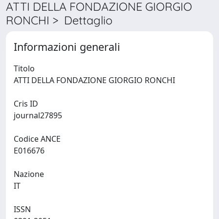
ATTI DELLA FONDAZIONE GIORGIO
RONCHI > Dettaglio
Informazioni generali
Titolo
ATTI DELLA FONDAZIONE GIORGIO RONCHI
Cris ID
journal27895
Codice ANCE
E016676
Nazione
IT
ISSN