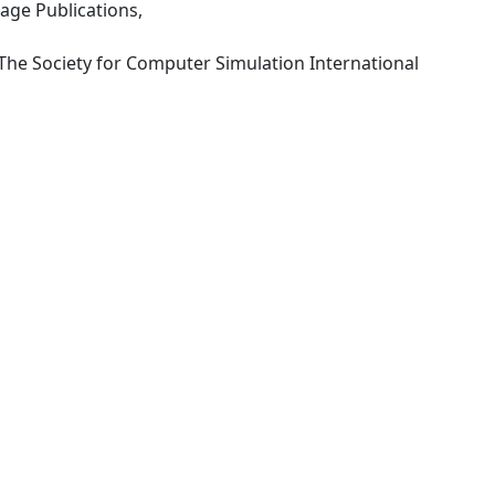
Sage Publications,
Primo editore: San Diego, The Society for Computer Simulation International