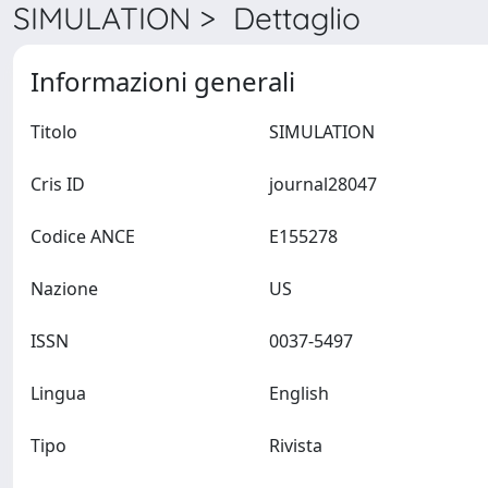
SIMULATION > Dettaglio
Informazioni generali
Titolo
SIMULATION
Cris ID
journal28047
Codice ANCE
E155278
Nazione
US
ISSN
0037-5497
Lingua
English
Tipo
Rivista