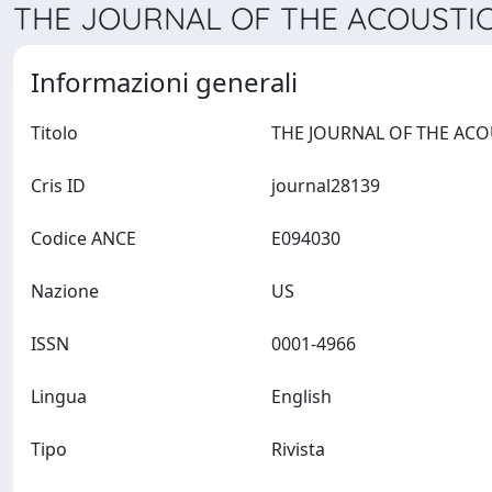
THE JOURNAL OF THE ACOUSTICA
Informazioni generali
Titolo
Cris ID
journal28139
Codice ANCE
E094030
Nazione
US
ISSN
0001-4966
Lingua
English
Tipo
Rivista