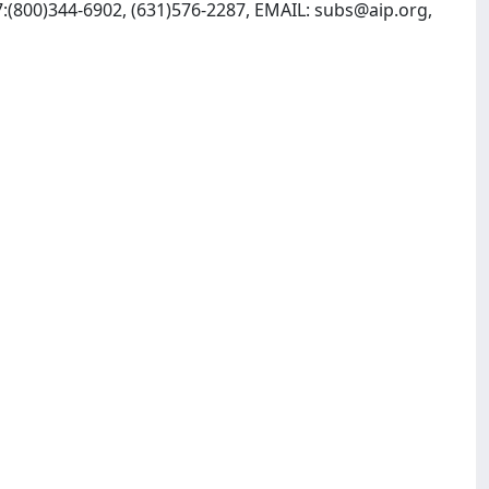
7:(800)344-6902, (631)576-2287, EMAIL:
subs@aip.org
,