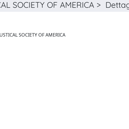
L SOCIETY OF AMERICA > Dettag
THE JOURNAL OF THE ACOUSTICAL SOCIETY OF AMERICA