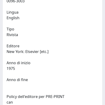
0096-3003
Lingua
English
Tipo
Rivista
Editore
New York: Elsevier [etc.]
Anno di inizio
1975
Anno di fine
Policy dell'editore per PRE-PRINT
can