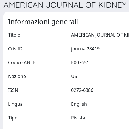
AMERICAN JOURNAL OF KIDNEY D
Informazioni generali
Titolo
Cris ID
journal28419
Codice ANCE
E007651
Nazione
US
ISSN
0272-6386
Lingua
English
Tipo
Rivista