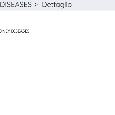
ISEASES > Dettaglio
AMERICAN JOURNAL OF KIDNEY DISEASES