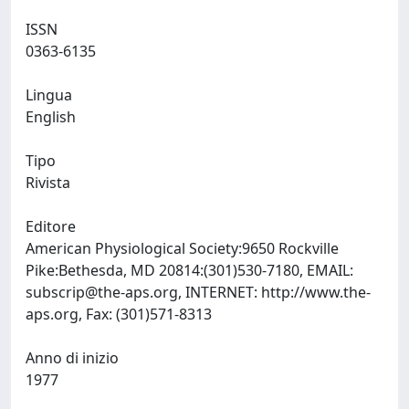
ISSN
0363-6135
Lingua
English
Tipo
Rivista
Editore
American Physiological Society:9650 Rockville
Pike:Bethesda, MD 20814:(301)530-7180, EMAIL:
subscrip@the-aps.org
, INTERNET: http://www.the-
aps.org, Fax: (301)571-8313
Anno di inizio
1977