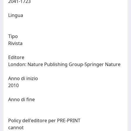
2041-1723
Lingua
Tipo
Rivista
Editore
London: Nature Publishing Group-Springer Nature
Anno di inizio
2010
Anno di fine
Policy dell'editore per PRE-PRINT
cannot