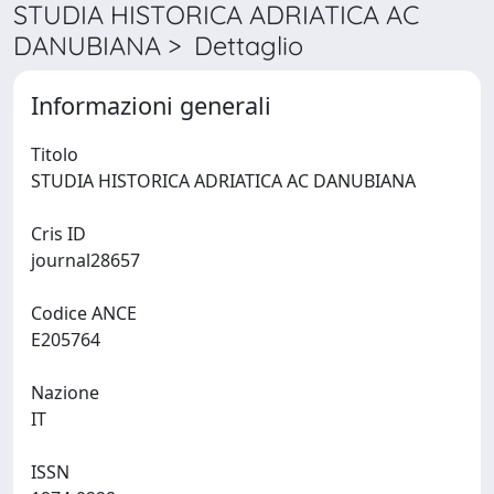
STUDIA HISTORICA ADRIATICA AC
DANUBIANA > Dettaglio
Informazioni generali
Titolo
STUDIA HISTORICA ADRIATICA AC DANUBIANA
Cris ID
journal28657
Codice ANCE
E205764
Nazione
IT
ISSN